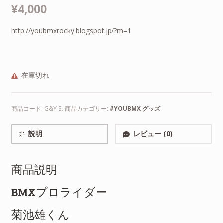
¥4,000
http://youbmxrocky.blogspot.jp/?m=1
在庫切れ
商品コード:
G&Y S
.
商品カテゴリー:
#YOUBMX グッズ
.
説明
レビュー (0)
商品説明
BMXプロライダー
菊池雄くん