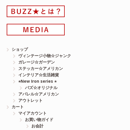
ショップ
ヴィンテージ小物☆ジャンク
ガレージ☆ガーデン
ステッカー☆アメリカン
インテリア☆生活雑貨
⭐︎New Iron series ⭐︎
バズ☆オリジナル
アパレル☆アメリカン
アウトレット
カート
マイアカウント
お買い物ガイド
お会計