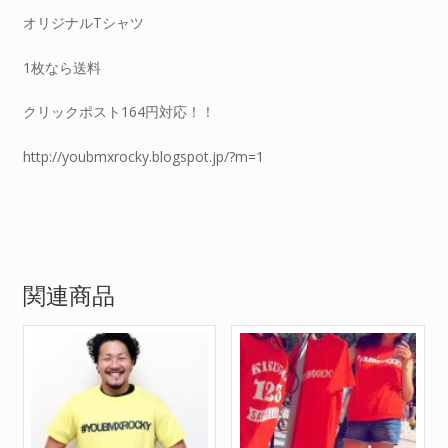
オリジナルTシャツ
1枚なら送料
クリックポスト164円対応！！
http://youbmxrocky.blogspot.jp/?m=1
関連商品