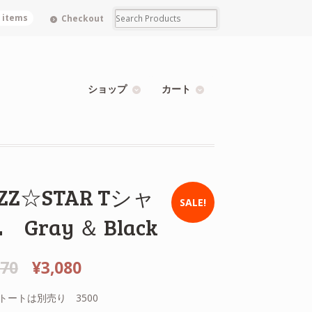
0 items
Checkout
ショップ
カート
ZZ☆STAR Tシャ
SALE!
 Gray ＆ Black
070
¥3,080
トートは別売り 3500