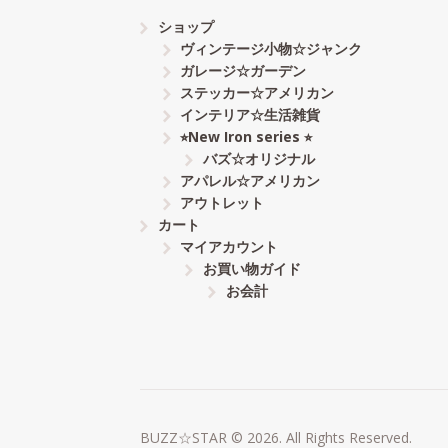
ショップ
ヴィンテージ小物☆ジャンク
ガレージ☆ガーデン
ステッカー☆アメリカン
インテリア☆生活雑貨
⭐︎New Iron series ⭐︎
バズ☆オリジナル
アパレル☆アメリカン
アウトレット
カート
マイアカウント
お買い物ガイド
お会計
BUZZ☆STAR © 2026. All Rights Reserved.