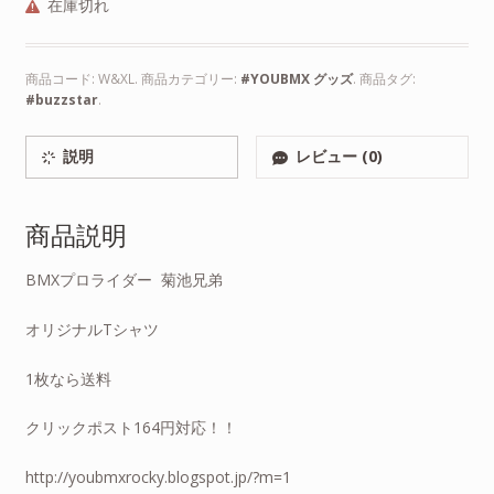
在庫切れ
商品コード:
W&XL
.
商品カテゴリー:
#YOUBMX グッズ
.
商品タグ:
#buzzstar
.
説明
レビュー (0)
商品説明
BMXプロライダー 菊池兄弟
オリジナルTシャツ
1枚なら送料
クリックポスト164円対応！！
http://youbmxrocky.blogspot.jp/?m=1