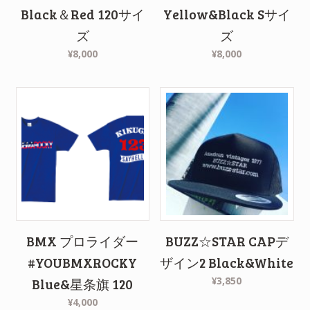
Black＆Red 120サイ
Yellow&Black Sサイ
ズ
ズ
¥8,000
¥8,000
BMX プロライダー
BUZZ☆STAR CAPデ
#YOUBMXROCKY
ザイン2 Black&White
¥3,850
Blue&星条旗 120
¥4,000