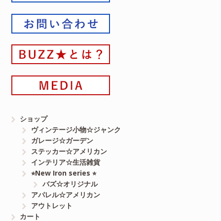
ショップ
ヴィンテージ小物☆ジャンク
ガレージ☆ガーデン
ステッカー☆アメリカン
インテリア☆生活雑貨
⭐︎New Iron series ⭐︎
バズ☆オリジナル
アパレル☆アメリカン
アウトレット
カート