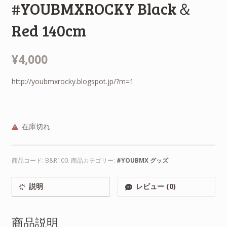
#YOUBMXROCKY Black＆
Red 140cm
¥4,000
http://youbmxrocky.blogspot.jp/?m=1
在庫切れ
商品コード:
B&R100
.
商品カテゴリー:
#YOUBMX グッズ
.
説明
レビュー (0)
商品説明