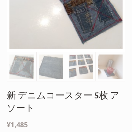
新 デニムコースター 5枚 ア
ソート
¥1,485