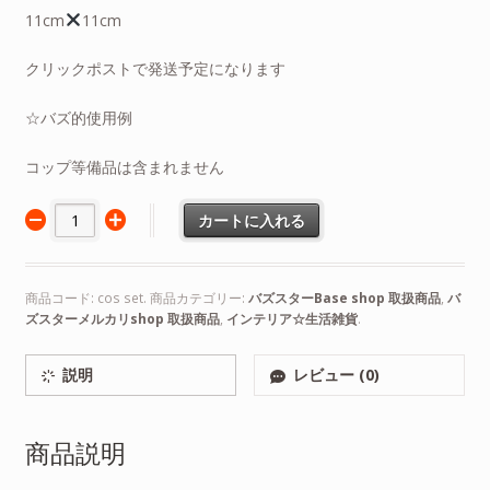
11cm
11cm
クリックポストで発送予定になります
☆バズ的使用例
コップ等備品は含まれません
カートに入れる
商品コード:
cos set
.
商品カテゴリー:
バズスターBase shop 取扱商品
,
バ
ズスターメルカリshop 取扱商品
,
インテリア☆生活雑貨
.
説明
レビュー (0)
商品説明