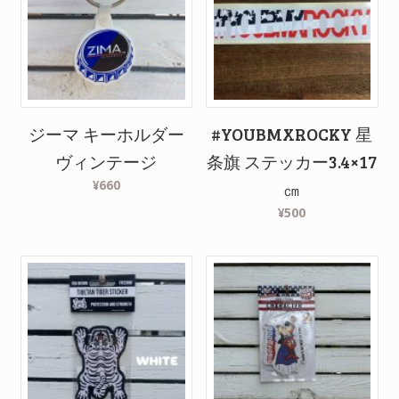
ジーマ キーホルダー
#YOUBMXROCKY 星
ヴィンテージ
条旗 ステッカー3.4×17
¥660
㎝
¥500