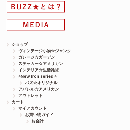
ショップ
ヴィンテージ小物☆ジャンク
ガレージ☆ガーデン
ステッカー☆アメリカン
インテリア☆生活雑貨
⭐︎New Iron series ⭐︎
バズ☆オリジナル
アパレル☆アメリカン
アウトレット
カート
マイアカウント
お買い物ガイド
お会計