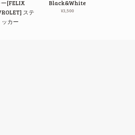
ー[FELIX
Black&White
¥3,500
VROLET] ステ
ッカー