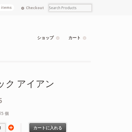
0 items
Checkout
ショップ
カート
ック アイアン
5
5 個
カートに入れる