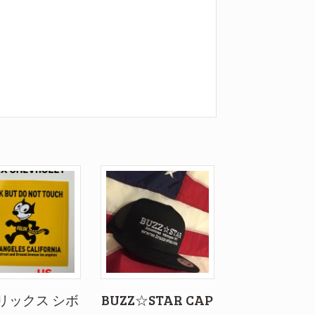
リックス シボ
BUZZ☆STAR CAP