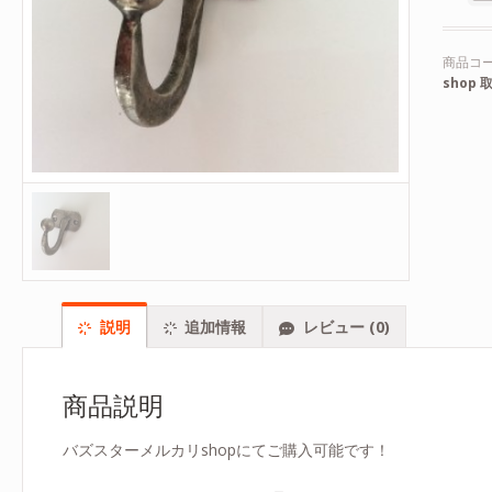
商品コー
shop
説明
追加情報
レビュー (0)
商品説明
バズスターメルカリshopにてご購入可能です！