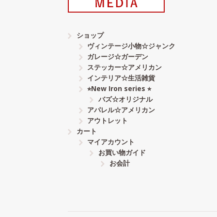
ショップ
ヴィンテージ小物☆ジャンク
ガレージ☆ガーデン
ステッカー☆アメリカン
インテリア☆生活雑貨
⭐︎New Iron series ⭐︎
バズ☆オリジナル
アパレル☆アメリカン
アウトレット
カート
マイアカウント
お買い物ガイド
お会計