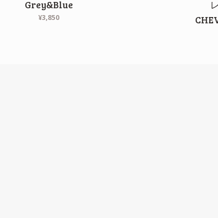
Grey&Blue
レ
¥3,850
CHE