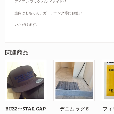
アイアン フック ハンドメイド品
室内はもちろん、ガーデニング等にお使い
いただけます。
関連商品
BUZZ☆STAR CAP
デニム ラグ S
フィ