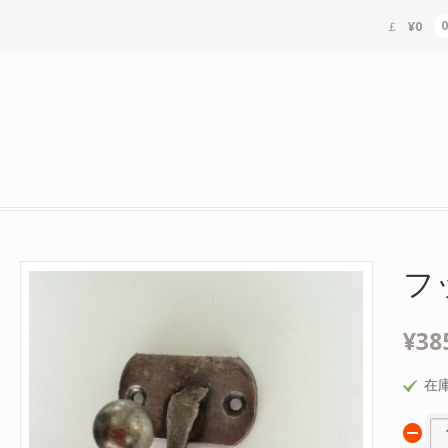
¥0
フ
¥38
在庫